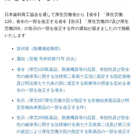
日本歯科商工協会を通して厚生労働省から【省令】「厚生労働
120」省令の一部を改正する省令【告示】「厚生労働257及び厚生
労働258」の告示の一部を改正する件の通知が届きましたので掲載
いたします
送付状（医機連総務部）
通知（官報 号外特第71号 目次）
省令（厚労120医薬品、医療機器等の品質、有効性及び安全
性の確保等に関する法律第二条第十五項に規定する指定薬物
及び同法第七十六条の四に規定する医療等の用途を定める省
令の一部を改正する省令）
告示（厚労257厚生労働大臣が指定する生物由来製品及び特
定生物由来製品の一部を改正する件）
告示（厚労258医薬品、医療機器等の品質、有効性及び安全
性の確保等に関する法律施行令第七十五条第二項及び第三項
の規定により厚生労働大臣の指定する医薬品の一部を改正す