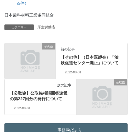
る件）
日本歯科材料工業協同組合
厚生労働省
カテゴリー
その他
前の記事
【その他】（日本医師会）「治
験促進センター廃止」について
2022-08-31
公取協
次の記事
【公取協】公取協相談回答速報
の第227回分の発行について
2022-09-01
事務局だより