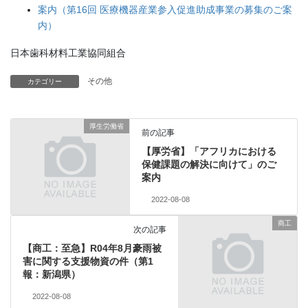
案内（第16回 医療機器産業参入促進助成事業の募集のご案
内）
日本歯科材料工業協同組合
その他
カテゴリー
厚生労働省
前の記事
【厚労省】「アフリカにおける
保健課題の解決に向けて」のご
案内
2022-08-08
商工
次の記事
【商工：至急】R04年8月豪雨被
害に関する支援物資の件（第1
報：新潟県）
2022-08-08