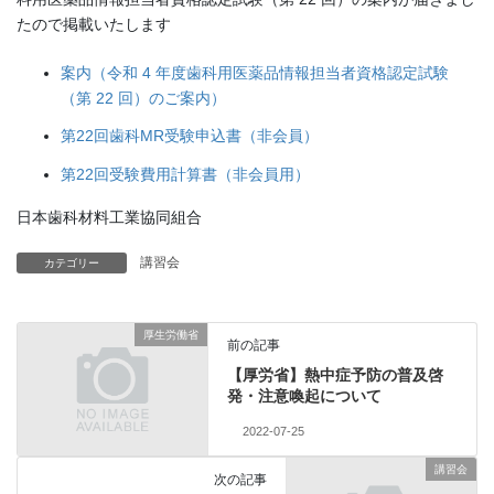
たので掲載いたします
案内（令和 4 年度歯科用医薬品情報担当者資格認定試験
（第 22 回）のご案内）
第22回歯科MR受験申込書（非会員）
第22回受験費用計算書（非会員用）
日本歯科材料工業協同組合
講習会
カテゴリー
厚生労働省
前の記事
【厚労省】熱中症予防の普及啓
発・注意喚起について
2022-07-25
講習会
次の記事