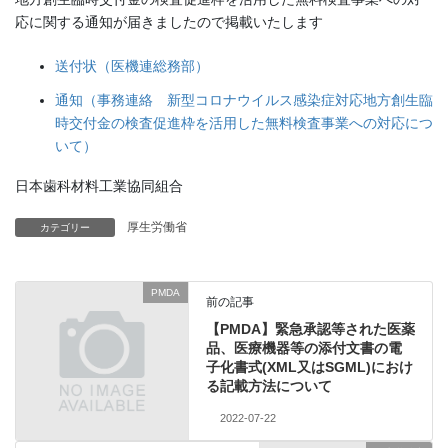
応に関する通知が届きましたので掲載いたします
送付状（医機連総務部）
通知（事務連絡 新型コロナウイルス感染症対応地方創生臨
時交付金の検査促進枠を活用した無料検査事業への対応につ
いて）
日本歯科材料工業協同組合
厚生労働省
カテゴリー
PMDA
前の記事
【PMDA】緊急承認等された医薬
品、医療機器等の添付文書の電
子化書式(XML又はSGML)におけ
る記載方法について
2022-07-22