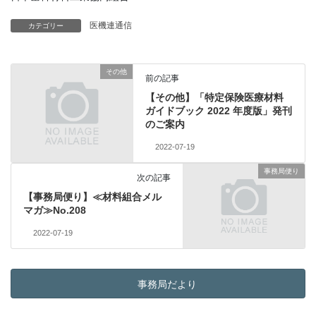
医機連通信
カテゴリー
その他
前の記事
【その他】「特定保険医療材料
ガイドブック 2022 年度版」発刊
のご案内
2022-07-19
事務局便り
次の記事
【事務局便り】≪材料組合メル
マガ≫No.208
2022-07-19
事務局だより