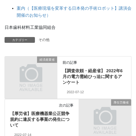
案内（【医療現場を変革する日本発の手術ロボット】講演会
開催のお知らせ）
日本歯科材料工業協同組合
その他
カテゴリー
経済産業省
前の記事
【調査依頼・経産省】 2022年6
月の電力需給ひっ迫に関するア
ンケート
2022-07-12
厚生労働省
次の記事
【厚労省】医療機器業公正競争
規約に違反する事案の発生につ
いて
2022-07-14