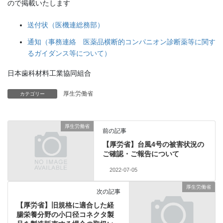
ので掲載いたします
送付状（医機連総務部）
通知（事務連絡 医薬品横断的コンパニオン診断薬等に関す
るガイダンス等について）
日本歯科材料工業協同組合
厚生労働省
カテゴリー
厚生労働省
前の記事
【厚労省】台風4号の被害状況の
ご確認・ご報告について
2022-07-05
厚生労働省
次の記事
【厚労省】旧規格に適合した経
腸栄養分野の小口径コネクタ製