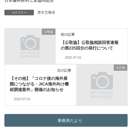
日本歯科材料工業協同組合
厚生労働省
カテゴリー
公取協
前の記事
【公取協】公取協相談回答速報
の第225回分の発行について
2022-07-01
その他
次の記事
【その他】「コロナ後の海外展
開につながる・JICA海外向け機
材調達案件」開催のお知らせ
2022-07-01
事務局だより