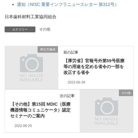
通知（NISC 重要インフラニュースレター 第312号）
日本歯科材料工業協同組合
その他
カテゴリー
厚生労働省
前の記事
【厚労省】官報号外第59号医療
等の用途を定める省令の一部を
改正する省令
2022-06-28
その他
次の記事
【その他】第15回 MDIC（医療
機器情報コミュニケータ）認定
セミナーのご案内
2022-06-29