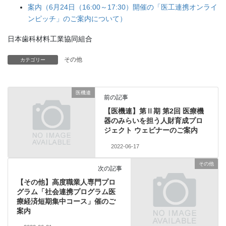
案内（6月24日（16:00～17:30）開催の「医工連携オンライ
ンピッチ」のご案内について）
日本歯科材料工業協同組合
その他
カテゴリー
医機連
前の記事
【医機連】第Ⅱ期 第2回 医療機
器のみらいを担う人財育成プロ
ジェクト ウェビナーのご案内
2022-06-17
その他
次の記事
【その他】高度職業人専門プロ
グラム「社会連携プログラム医
療経済短期集中コース」催のご
案内