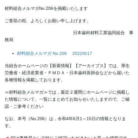
材料組合メルマガNo.206を掲載いたします
ご査収の程、よろしくお願い申し上げます。
日本歯科材料工業協同組合 事
務局
材料組合メルマガ No.206 2022/6/17
当組合ホームページの【新着情報】【アーカイブス】では、厚生
労働省・経済産業省・ＰＭＤＡ・日本歯科医師会などから届いた
各種情報を掲載しております。
≪材料組合メルマガ≫では，最近２週間にホームページに掲載し
た情報について、一覧にまとめてお知らせいたしますので、ご確
認・ご参考ください
なお、本号（No.206）は，令和4年6月1～15日の情報となりま
す。
★
印は事務局として特にご確認いただきたいと思った情報です。