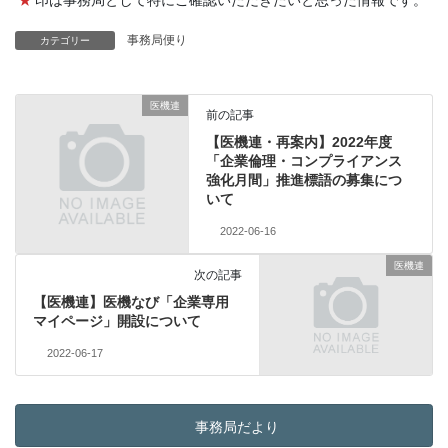
事務局便り
カテゴリー
医機連
前の記事
【医機連・再案内】2022年度
「企業倫理・コンプライアンス
強化月間」推進標語の募集につ
いて
2022-06-16
医機連
次の記事
【医機連】医機なび「企業専用
マイページ」開設について
2022-06-17
事務局だより