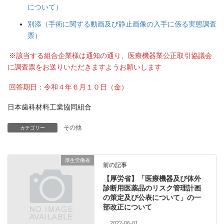
について）
別添（手術に関する動画及び静止画像の入手に係る実態調査
票）
※該当する組合企業様は通知の通り、医療機器業公正取引協議会
に調査票をお送りいただきますようお願いします
回答期日：令和４年６月１０日（金）
日本歯科材料工業協同組合
その他
カテゴリー
厚生労働省
前の記事
【厚労省】「医療機器及び体外
診断用医薬品のリスク管理計画
の策定及び公表について」の一
部改正について
2022-06-01