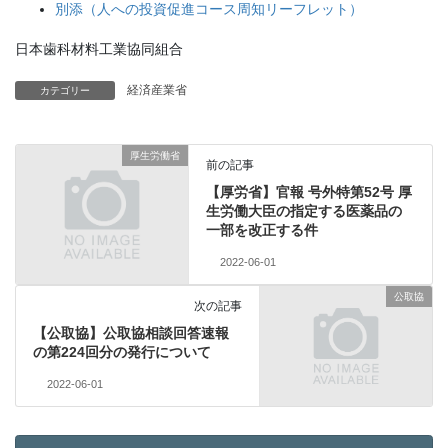
別添（人への投資促進コース周知リーフレット）
日本歯科材料工業協同組合
経済産業省
カテゴリー
厚生労働省
前の記事
【厚労省】官報 号外特第52号 厚
生労働大臣の指定する医薬品の
一部を改正する件
2022-06-01
公取協
次の記事
【公取協】公取協相談回答速報
の第224回分の発行について
2022-06-01