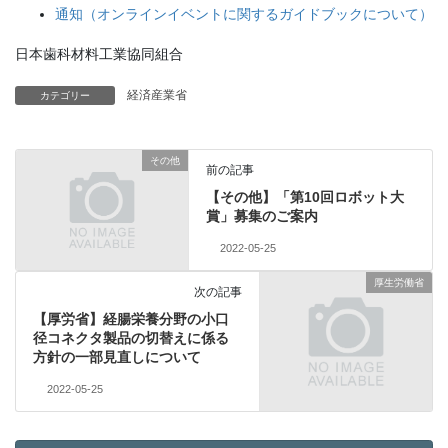
通知（オンラインイベントに関するガイドブックについて）
日本歯科材料工業協同組合
経済産業省
カテゴリー
その他
前の記事
【その他】「第10回ロボット大
賞」募集のご案内
2022-05-25
厚生労働省
次の記事
【厚労省】経腸栄養分野の小口
径コネクタ製品の切替えに係る
方針の一部見直しについて
2022-05-25