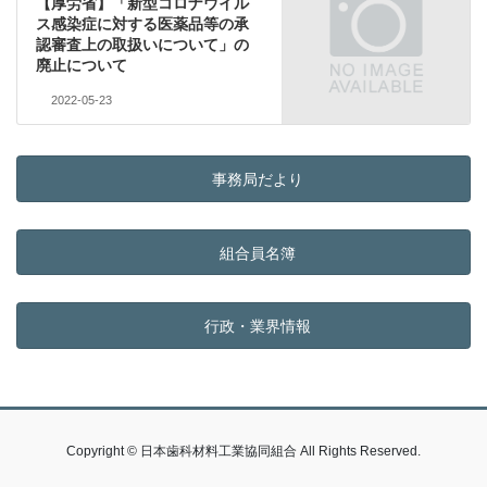
【厚労省】「新型コロナウイル
ス感染症に対する医薬品等の承
認審査上の取扱いについて」の
廃止について
2022-05-23
事務局だより
組合員名簿
行政・業界情報
Copyright © 日本歯科材料工業協同組合 All Rights Reserved.