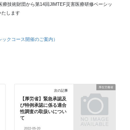
療技術財団から第14回JIMTEF災害医療研修ベーシッ
いたします
ーシックコース開催のご案内）
厚生労働省
次の記事
【厚労省】緊急承認及
び特例承認に係る適合
性調査の取扱いについ
て
2022-05-20