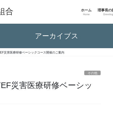
組合
ホーム
理事長の
Home
Greetin
アーカイブス
MTEF災害医療研修ベーシックコース開催のご案内
その他
MTEF災害医療研修ベーシッ