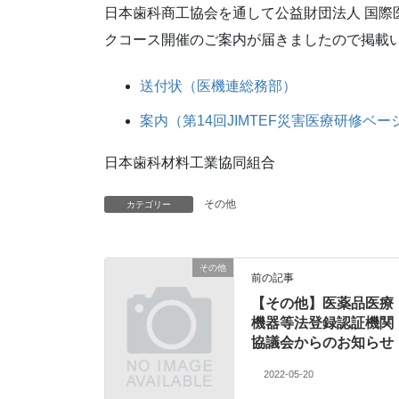
日本歯科商工協会を通して公益財団法人 国際医
クコース開催のご案内が届きましたので掲載
送付状（医機連総務部）
案内（第14回JIMTEF災害医療研修ベ
日本歯科材料工業協同組合
その他
カテゴリー
その他
前の記事
【その他】医薬品医療
機器等法登録認証機関
協議会からのお知らせ
2022-05-20