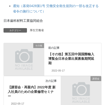
通知（基発0428第1号 労働安全衛生規則の一部を改正する
省令の施行について）
日本歯科材料工業協同組合
厚生労働省
カテゴリー
その他
前の記事
【その他】第五回中国国際輸入
博覧会日本企業出展募集期間延
期
2022-05-17
講習会
次の記事
【講習会・再案内】2022年度 新
入社員のための企業倫理セミナ
ー
2022-05-17