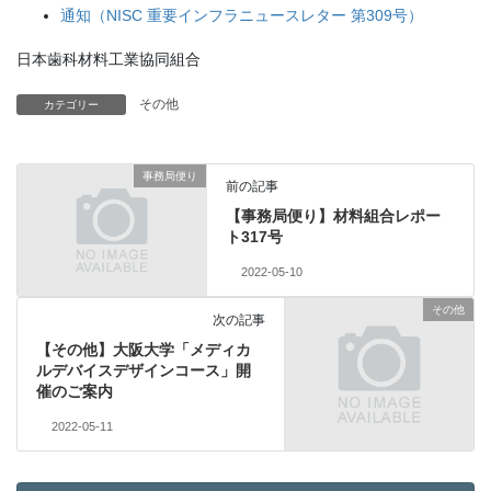
通知（NISC 重要インフラニュースレター 第309号）
日本歯科材料工業協同組合
その他
カテゴリー
事務局便り
前の記事
【事務局便り】材料組合レポー
ト317号
2022-05-10
その他
次の記事
【その他】大阪大学「メディカ
ルデバイスデザインコース」開
催のご案内
2022-05-11