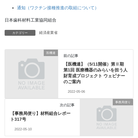
通知（ワクチン接種推進の取組について）
日本歯科材料工業協同組合
経済産業省
カテゴリー
医機連
前の記事
【医機連】（5/11開催）第Ⅱ期
第1回 医療機器のみらいを担う人
財育成プロジェクト ウェビナー
のご案内
2022-05-06
事務局便り
次の記事
【事務局便り】材料組合レポー
ト317号
2022-05-10