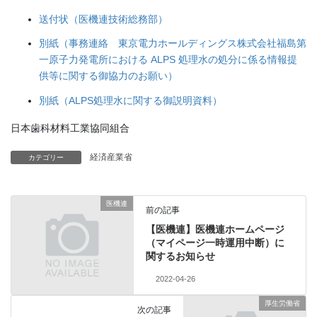
送付状（医機連技術総務部）
別紙（事務連絡 東京電力ホールディングス株式会社福島第
一原子力発電所における ALPS 処理水の処分に係る情報提
供等に関する御協力のお願い）
別紙（ALPS処理水に関する御説明資料）
日本歯科材料工業協同組合
経済産業省
カテゴリー
医機連
前の記事
【医機連】医機連ホームページ
（マイページ一時運用中断）に
関するお知らせ
2022-04-26
厚生労働省
次の記事