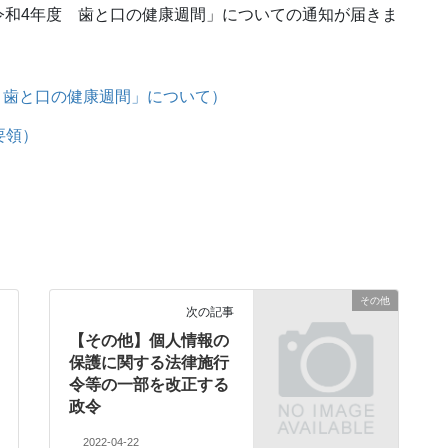
令和4年度 歯と口の健康週間」についての通知が届きま
度 歯と口の健康週間」について）
要領）
その他
次の記事
【その他】個人情報の
保護に関する法律施行
令等の一部を改正する
政令
2022-04-22