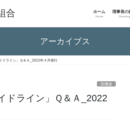
組合
ホーム
理事長の
Home
Greetin
アーカイブス
ドライン」Ｑ＆Ａ_2022年４月発行
医機連
ドライン」Ｑ＆Ａ_2022