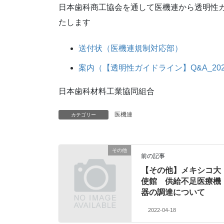
日本歯科商工協会を通して医機連から透明性
たします
送付状（医機連規制対応部）
案内（【透明性ガイドライン】Q&A_20
日本歯科材料工業協同組合
医機連
カテゴリー
その他
前の記事
【その他】メキシコ大
使館 供給不足医療機
器の調達について
2022-04-18