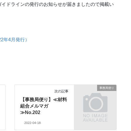
ガイドラインの発行のお知らせが届きましたので掲載い
22年4月発行）
事務局便り
次の記事
【事務局便り】≪材料
組合メルマガ
≫No.202
2022-04-18