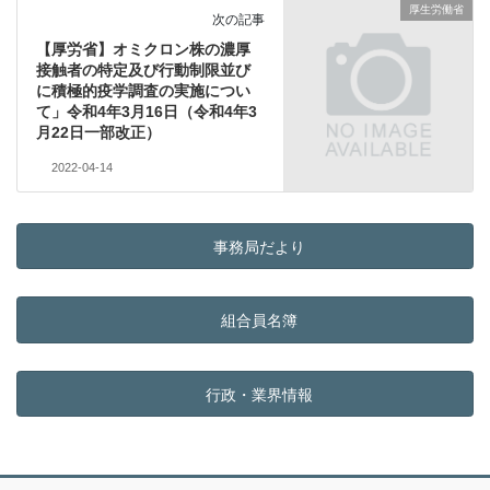
厚生労働省
次の記事
【厚労省】オミクロン株の濃厚
接触者の特定及び行動制限並び
に積極的疫学調査の実施につい
て」令和4年3月16日（令和4年3
月22日一部改正）
2022-04-14
事務局だより
組合員名簿
行政・業界情報