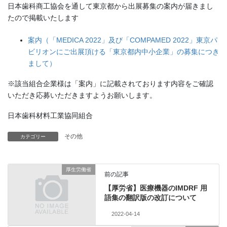
日本歯科商工協会を通して東京都から出展募集の案内が届きまし
たので掲載いたします
案内（「MEDICA 2022」及び「COMPAMED 2022」東京パ
ビリオンにご出展頂ける「東京都内中小企業」の募集につき
まして）
※該当組合企業様は「案内」に記載されております内容をご確認
いただき応募いただきますようお願いします。
日本歯科材料工業協同組合
その他
カテゴリー
厚生労働省
前の記事
【厚労省】医療機器のIMDRF 用
語集の翻訳版の改訂について
2022-04-14