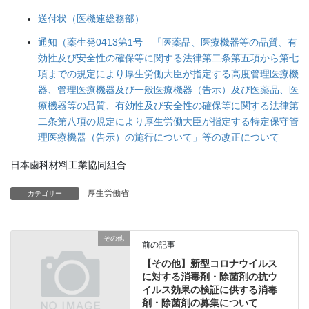
送付状（医機連総務部）
通知（薬生発0413第1号 「医薬品、医療機器等の品質、有
効性及び安全性の確保等に関する法律第二条第五項から第七
項までの規定により厚生労働大臣が指定する高度管理医療機
器、管理医療機器及び一般医療機器（告示）及び医薬品、医
療機器等の品質、有効性及び安全性の確保等に関する法律第
二条第八項の規定により厚生労働大臣が指定する特定保守管
理医療機器（告示）の施行について」等の改正について
日本歯科材料工業協同組合
厚生労働省
カテゴリー
その他
前の記事
【その他】新型コロナウイルス
に対する消毒剤・除菌剤の抗ウ
イルス効果の検証に供する消毒
剤・除菌剤の募集について