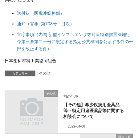
送付状（医機連総務部）
通知（官報 第708号 目次）
官庁事項（内閣 新型インフルエンザ等対策特別措置法施行
令第三条第二十号に規定する指定公共機関を公示する件の一
部を改正する件）
日本歯科材料工業協同組合
その他
カテゴリー
その他
前の記事
【その他】希少疾病用医薬品
等・特定用途医薬品等に関する
相談会について
2022-04-06
調査依頼