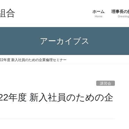
組合
ホーム
理事長の
Home
Greetin
アーカイブス
22年度 新入社員のための企業倫理セミナー
講習会
22年度 新入社員のための企