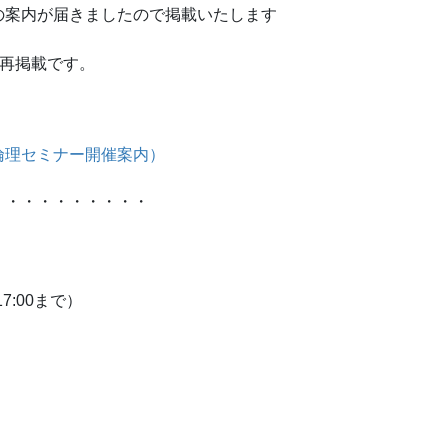
の案内が届きましたので掲載いたします
の再掲載です。
業倫理セミナー開催案内）
・・・・・・・・・・
7:00まで）