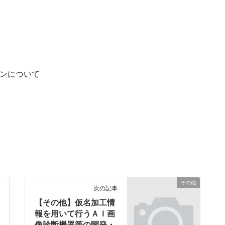
ンについて
その他
次の記事
【その他】仮名加工情
報を用いて行うＡＩ画
像診断機器等の開発・