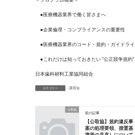
●医療機器業界で働く皆さまへ
●企業倫理・コンプライアンスの重要性
●医療機器業界のコード・規約・ガイドライ
●これだけは知っておきたい ”公正競争規約”
日本歯科材料工業協同組合
講習会
カテゴリー
公取協
前の記事
【公取協】規約違反事
案の処理要領、措置基
準等の見直しについて