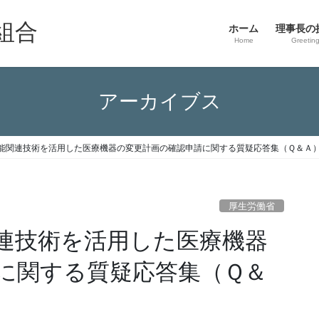
組合
ホーム
理事長の
Home
Greetin
アーカイブス
能関連技術を活用した医療機器の変更計画の確認申請に関する質疑応答集（Ｑ＆Ａ
厚生労働省
連技術を活用した医療機器
に関する質疑応答集（Ｑ＆