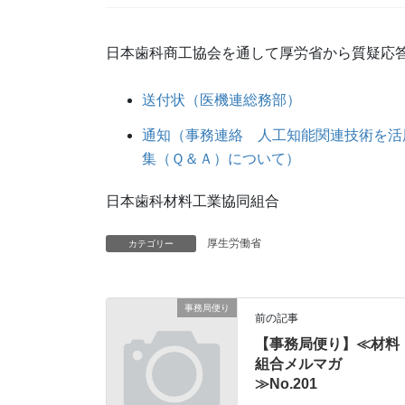
日本歯科商工協会を通して厚労省から質疑応
送付状（医機連総務部）
通知（事務連絡 人工知能関連技術を活
集（Ｑ＆Ａ）について）
日本歯科材料工業協同組合
厚生労働省
カテゴリー
事務局便り
前の記事
【事務局便り】≪材料
組合メルマガ
≫No.201