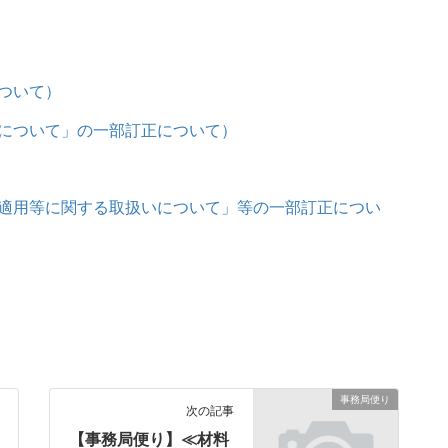
ついて）
について」の一部訂正について）
適用等に関する取扱いについて」等の一部訂正につい
事務局便り
次の記事
【事務局便り】≪材料