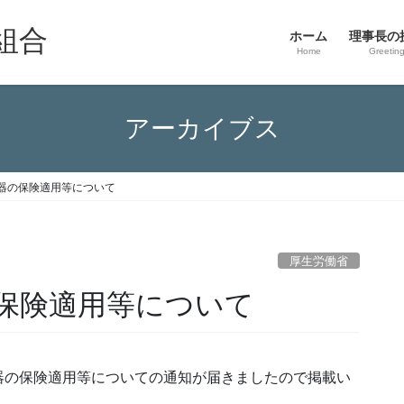
組合
ホーム
理事長の
Home
Greetin
アーカイブス
器の保険適用等について
厚生労働省
保険適用等について
器の保険適用等についての通知が届きましたので掲載い