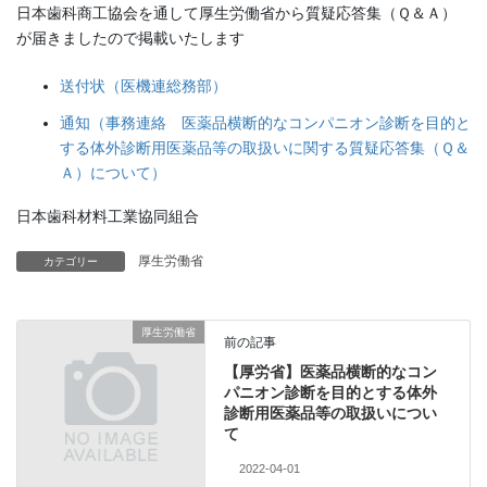
日本歯科商工協会を通して厚生労働省から質疑応答集（Ｑ＆Ａ）
が届きましたので掲載いたします
送付状（医機連総務部）
通知（事務連絡 医薬品横断的なコンパニオン診断を目的と
する体外診断用医薬品等の取扱いに関する質疑応答集（Ｑ＆
Ａ）について）
日本歯科材料工業協同組合
厚生労働省
カテゴリー
厚生労働省
前の記事
【厚労省】医薬品横断的なコン
パニオン診断を目的とする体外
診断用医薬品等の取扱いについ
て
2022-04-01