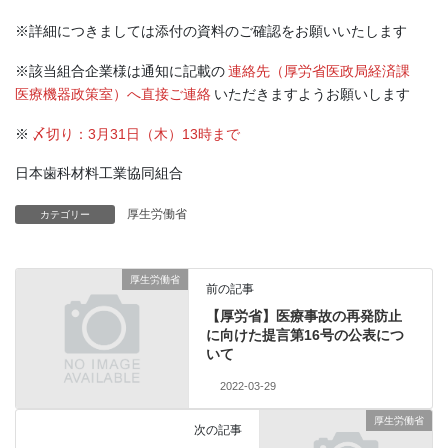
※詳細につきましては添付の資料のご確認をお願いいたします
※該当組合企業様は通知に記載の
連絡先（厚労省医政局経済課
医療機器政策室）へ直接ご連絡
いただきますようお願いします
※
〆切り：3月31日（木）13時まで
日本歯科材料工業協同組合
厚生労働省
カテゴリー
厚生労働省
前の記事
【厚労省】医療事故の再発防止
に向けた提言第16号の公表につ
いて
2022-03-29
厚生労働省
次の記事