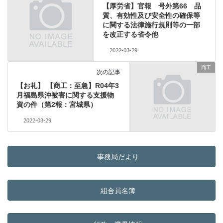
【厚労省】官報 号外第66 品
質、有効性及び安全性の確保等
に関する法律施行規則等の一部
を改正する省令他
2022-03-29
商工
次の記事
【お礼】 【商工：至急】R04年3
月福島県沖被害に関する支援物
資の件（第2報：宮城県）
2022-03-29
事務局だより
組合員名簿