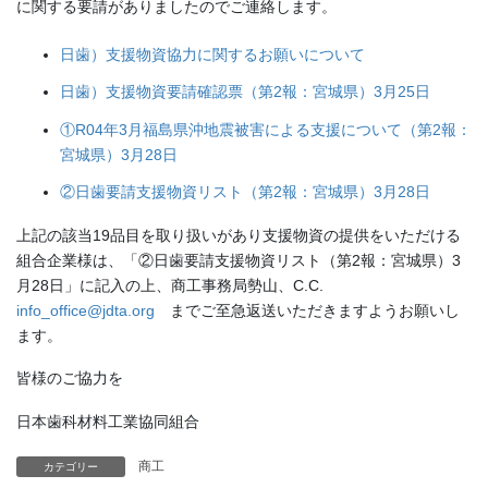
に関する要請がありましたのでご連絡します。
日歯）支援物資協力に関するお願いについて
日歯）支援物資要請確認票（第2報：宮城県）3月25日
①R04年3月福島県沖地震被害による支援について（第2報：
宮城県）3月28日
②日歯要請支援物資リスト（第2報：宮城県）3月28日
上記の該当19品目を取り扱いがあり支援物資の提供をいただける
組合企業様は、「②日歯要請支援物資リスト（第2報：宮城県）3
月28日」に記入の上、商工事務局勢山、C.C.
info_office@jdta.org
までご至急返送いただきますようお願いし
ます。
皆様のご協力を
日本歯科材料工業協同組合
商工
カテゴリー