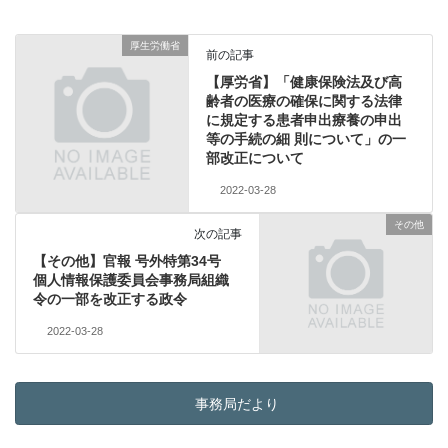
厚生労働省
前の記事
【厚労省】「健康保険法及び高
齢者の医療の確保に関する法律
に規定する患者申出療養の申出
等の手続の細 則について」の一
部改正について
2022-03-28
その他
次の記事
【その他】官報 号外特第34号
個人情報保護委員会事務局組織
令の一部を改正する政令
2022-03-28
事務局だより