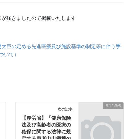
知が届きましたので掲載いたします
労働大臣の定める先進医療及び施設基準の制定等に伴う手
ついて）
厚生労働省
次の記事
【厚労省】「健康保険
法及び高齢者の医療の
確保に関する法律に規
定する患者申出療養の