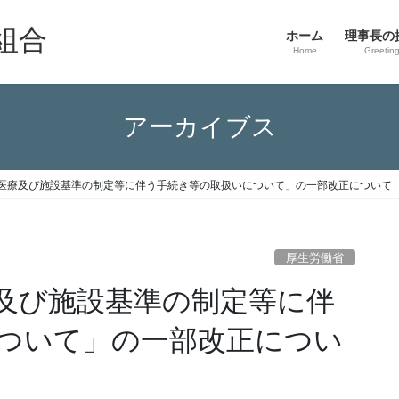
組合
ホーム
理事長の
Home
Greetin
アーカイブス
医療及び施設基準の制定等に伴う手続き等の取扱いについて」の一部改正について
厚生労働省
及び施設基準の制定等に伴
ついて」の一部改正につい