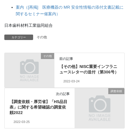
案内（[再掲] 医療機器の MR 安全性情報の添付文書記載に
関するセミナー催案内）
日本歯科材料工業協同組合
その他
カテゴリー
その他
前の記事
【その他】NISC重要インフラニ
ュースレターの送付（第306号）
2022-03-24
調査依頼
次の記事
【調査依頼・厚労省】「HS品目
表」に関する希望確認の調査依
頼2022
2022-03-25