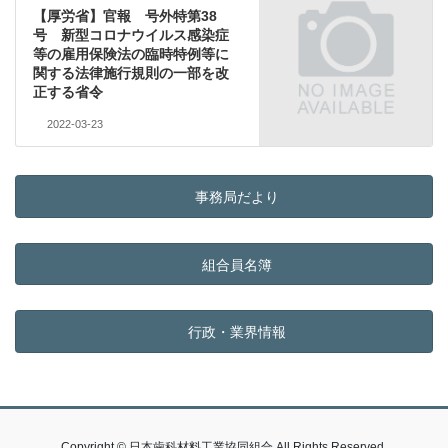
【厚労省】官報 号外特第38
号 新型コロナウイルス感染症
等の雇用保険法の臨時特例等に
関する法律施行規則の一部を改
正する省令
2022-03-23
事務局だより
組合員名簿
行政・業界情報
Copyright © 日本歯科材料工業協同組合 All Rights Reserved.