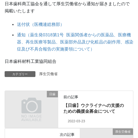
日本歯科商工協会を通して厚生労働省から通知が届きましたので
掲載いたします
送付状（医機連総務部）
通知（薬生発0318第1号 医薬関係者からの医薬品、医療機
器、再生医療等製品、医薬部外品及び化粧品の副作用、感染
症及び不具合報告の実施要領について）
日本歯科材料工業協同組合
厚生労働省
カテゴリー
日歯
前の記事
【日歯】ウクライナへの支援の
ための義援金募金について
2022-03-23
厚生労働省
次の記事