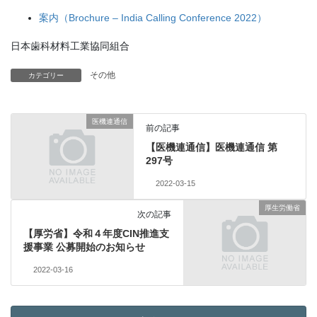
案内（Brochure – India Calling Conference 2022）
日本歯科材料工業協同組合
その他
カテゴリー
医機連通信
前の記事
【医機連通信】医機連通信 第
297号
2022-03-15
厚生労働省
次の記事
【厚労省】令和４年度CIN推進支
援事業 公募開始のお知らせ
2022-03-16