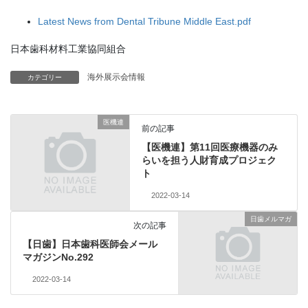
Latest News from Dental Tribune Middle East.pdf
日本歯科材料工業協同組合
海外展示会情報
カテゴリー
医機連
前の記事
【医機連】第11回医療機器のみ
らいを担う人財育成プロジェク
ト
2022-03-14
日歯メルマガ
次の記事
【日歯】日本歯科医師会メール
マガジンNo.292
2022-03-14