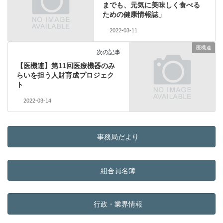
までも、元気に美味しく食べる
ための健康情報誌」
2022-03-11
医機連
次の記事
【医機連】第11回医療機器のみ
らいを担う人財育成プロジェク
ト
2022-03-14
事務局だより
組合員名簿
行政・業界情報