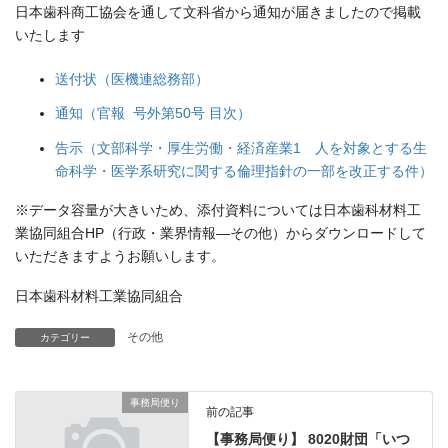
日本歯科商工協会を通して文科省から通知が届きましたので掲載
いたします
送付状（医機連総務部）
通知（官報 号外第50号 目次）
告示（文部科学・厚生労働・経済産業1 人を対象とする生
命科学・医学系研究に関する倫理指針の一部を改正する件）
※データ容量が大きいため、添付資料については日本歯科材料工
業協同組合HP（行政・業界情報―その他）からダウンロードして
いただきますようお願いします。
日本歯科材料工業協同組合
その他
カテゴリー
事務局便り
前の記事
【事務局便り】 8020財団「いつ