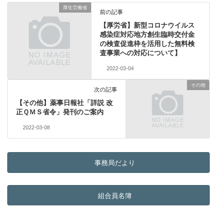
厚生労働省
前の記事
【厚労省】新型コロナウイルス
感染症対応地方創生臨時交付金
の検査促進枠を活用した無料検
査事業への対応について】
2022-03-04
その他
次の記事
【その他】薬事日報社「詳説 改
正ＱＭＳ省令」発刊のご案内
2022-03-08
事務局だより
組合員名簿