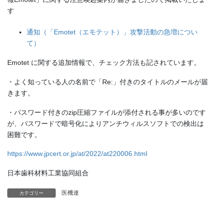
す
通知（「Emotet（エモテット）」攻撃活動の急増につい
て）
Emotet に関する追加情報で、チェック方法も記されています。
・よく知っている人の名前で「Re:」付きのタイトルのメールが届
きます。
・パスワード付きのzip圧縮ファイルが添付される事が多いのです
が、パスワードで暗号化によりアンチウィルスソフトでの検出は
困難です。
https://www.jpcert.or.jp/at/2022/at220006.html
日本歯科材料工業協同組合
医機連
カテゴリー