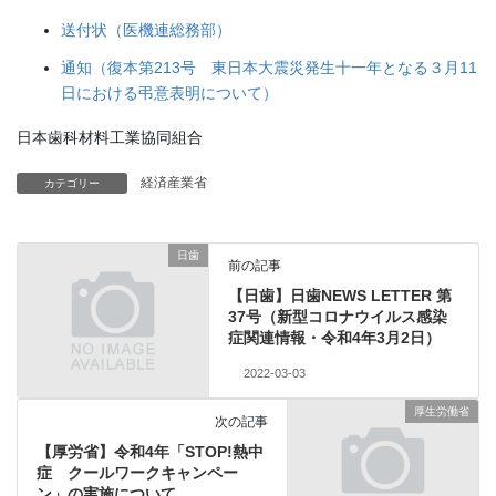
送付状（医機連総務部）
通知（復本第213号 東日本大震災発生十一年となる３月11
日における弔意表明について）
日本歯科材料工業協同組合
経済産業省
カテゴリー
日歯
前の記事
【日歯】日歯NEWS LETTER 第
37号（新型コロナウイルス感染
症関連情報・令和4年3月2日）
2022-03-03
厚生労働省
次の記事
【厚労省】令和4年「STOP!熱中
症 クールワークキャンペー
ン」の実施について