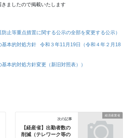
届きましたので掲載いたします
延防止等重点措置に関する公示の全部を変更する公示）
基本的対処方針 令和３年11月19日（令和４年２月18
の基本的対処方針変更（新旧対照表））
経済産業省
次の記事
【経産省】出勤者数の
削減（テレワーク等の