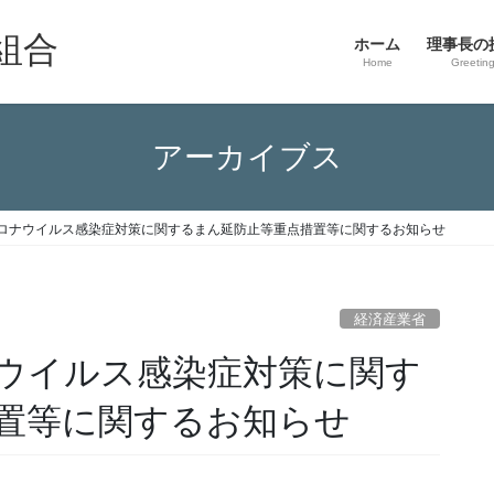
組合
ホーム
理事長の
Home
Greetin
アーカイブス
ロナウイルス感染症対策に関するまん延防止等重点措置等に関するお知らせ
経済産業省
ウイルス感染症対策に関す
置等に関するお知らせ