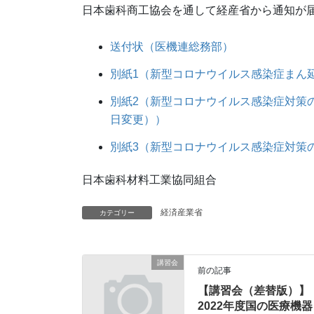
日本歯科商工協会を通して経産省から通知が
送付状（医機連総務部）
別紙1（新型コロナウイルス感染症まん
別紙2（新型コロナウイルス感染症対策の
日変更））
別紙3（新型コロナウイルス感染症対策
日本歯科材料工業協同組合
経済産業省
カテゴリー
講習会
前の記事
【講習会（差替版）】
2022年度国の医療機器