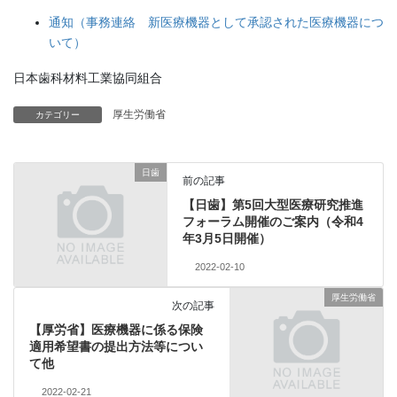
通知（事務連絡 新医療機器として承認された医療機器につ
いて）
日本歯科材料工業協同組合
厚生労働省
カテゴリー
日歯
前の記事
【日歯】第5回大型医療研究推進
フォーラム開催のご案内（令和4
年3月5日開催）
2022-02-10
厚生労働省
次の記事
【厚労省】医療機器に係る保険
適用希望書の提出方法等につい
て他
2022-02-21