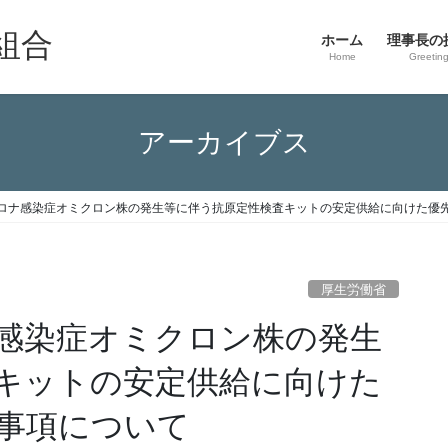
組合
ホーム
理事長の
Home
Greetin
アーカイブス
ロナ感染症オミクロン株の発生等に伴う抗原定性検査キットの安定供給に向けた優
厚生労働省
感染症オミクロン株の発生
キットの安定供給に向けた
事項について