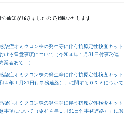
付の通知が届きましたので掲載いたします
感染症オミクロン株の発生等に伴う抗原定性検査キット
おける留意事項について（令和４年１月31日付事務連
売業者あて））
感染症オミクロン株の発生等に伴う抗原定性検査キット
和４年１月31日付事務連絡）」に関するＱ＆Ａについて
感染症オミクロン株の発生等に伴う抗原定性検査キット
意事項について（令和４年１月31日付事務連絡）」に関