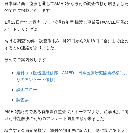
日本歯科商工協会を通してAMEDから添付の調査依頼が届きました
ので再度掲載いたします
1月12日付でご案内した、”令和3年度 橋渡し事業及びCiCLE事業の
パートナリングに
おける調査”の件、調査期限を1月29日から2月18日（金）まで延長
するとの連絡がありました。
改めてご案内致します
送付状（医機連総務部 AMED（日本医療研究開発機構）よ
りのアンケート依頼）
調査フロー
調査票
AMED委託先である有限責任監査法人トーマツより、産学連携に向
けた課題解決のためのアンケート調査依頼が来ました。
該当する会員企業様は、添付の調査票に記入し、送付状にあるメ