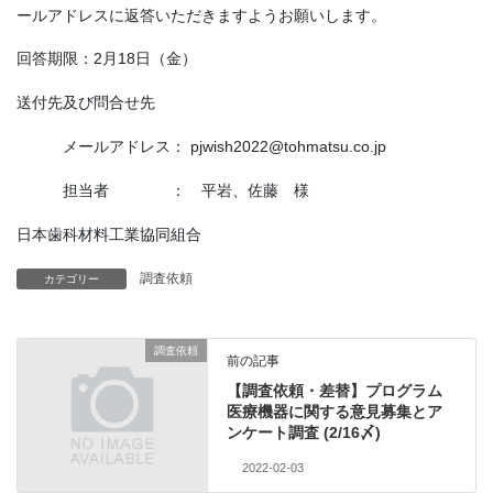
ールアドレスに返答いただきますようお願いします。
回答期限：2月18日（金）
送付先及び問合せ先
メールアドレス： pjwish2022@tohmatsu.co.jp
担当者 ： 平岩、佐藤 様
日本歯科材料工業協同組合
調査依頼
カテゴリー
調査依頼
前の記事
【調査依頼・差替】プログラム
医療機器に関する意見募集とア
ンケート調査 (2/16〆)
2022-02-03