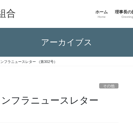
組合
ホーム
理事長の
Home
Greetin
アーカイブス
インフラニュースレター （第302号）
その他
要インフラニュースレター