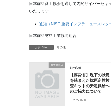
日本歯科商工協会を通して内閣サイバーセキ
いたします
通知（NISC 重要インフラニュースレター
日本歯科材料工業協同組合
その他
カテゴリー
厚生労働省
前の記事
【厚労省】現下の状況
を踏まえた抗原定性検
査キットの安定供給へ
のご協力について
2022-02-03