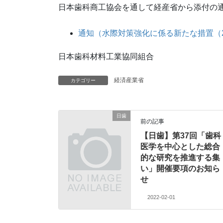
日本歯科商工協会を通して経産省から添付の
通知（水際対策強化に係る新たな措置（
日本歯科材料工業協同組合
経済産業省
カテゴリー
日歯
前の記事
【日歯】第37回「歯科
医学を中心とした総合
的な研究を推進する集
い」開催要項のお知ら
せ
2022-02-01