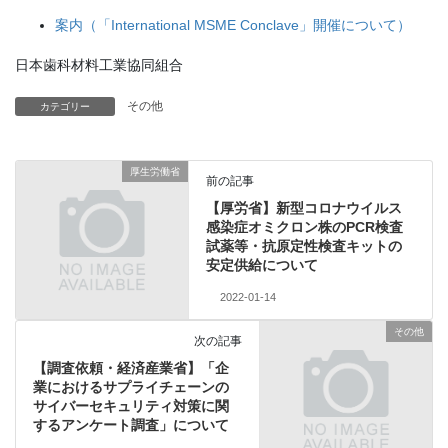
案内（「International MSME Conclave」開催について）
日本歯科材料工業協同組合
その他
カテゴリー
厚生労働省
前の記事
【厚労省】新型コロナウイルス
感染症オミクロン株のPCR検査
試薬等・抗原定性検査キットの
安定供給について
2022-01-14
その他
次の記事
【調査依頼・経済産業省】「企
業におけるサプライチェーンの
サイバーセキュリティ対策に関
するアンケート調査」について