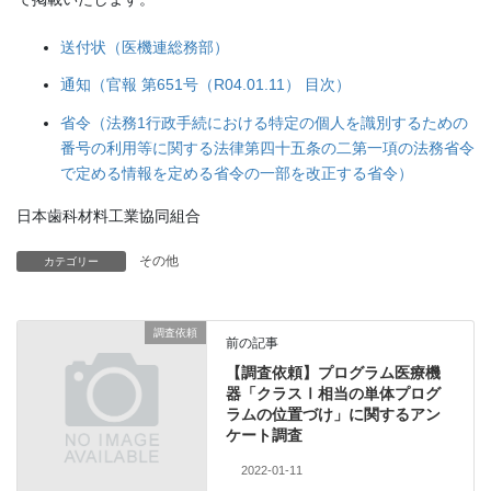
送付状（医機連総務部）
通知（官報 第651号（R04.01.11） 目次）
省令（法務1行政手続における特定の個人を識別するための
番号の利用等に関する法律第四十五条の二第一項の法務省令
で定める情報を定める省令の一部を改正する省令）
日本歯科材料工業協同組合
その他
カテゴリー
調査依頼
前の記事
【調査依頼】プログラム医療機
器「クラスⅠ相当の単体プログ
ラムの位置づけ」に関するアン
ケート調査
2022-01-11