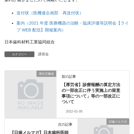
送付状（医機連企画部 再送付状）
案内（2021 年度 医療機器の治験・臨床評価等説明会【ライ
ブ WEB 配信】開催案内）
日本歯科材料工業協同組合
講習会
カテゴリー
厚生労働省
前の記事
【厚労省】診療報酬の算定方法
の一部改正に伴う実施上の留意
事項について」等の一部改正に
ついて
2022-01-05
日歯メルマガ
次の記事
【日歯メルマガ】日本歯科医師